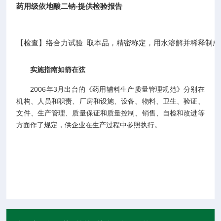
药用级依地酸二钠-提供检验报告
【检查】络合力试验  取本品，精密称定，用水溶解并稀释制成0.0
实施指南如箭在弦
2006
3
年
月出台的《药用辅料生产质量管理规范》分别在
机构、人员和职责、厂房和设施、设备、物料、卫生、验证、
文件、生产管理、质量保证和质量控制、销售、自检和改进等
方面作了规定，供企业在生产过程中参照执行。