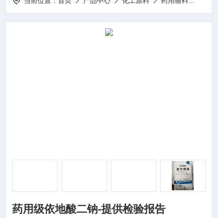
当前位置：
首页
产品中心
化工原料
药用辅料
1药
药用级依地酸二钠-提供检验报告