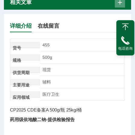
相关文章
详细介绍
在线留言
455
货号
电话咨询
500g
规格
现货
供货周期
辅料
主要用途
医疗卫生
应用领域
CP2025 CDE备案A 500g/瓶 25kg/桶
药用级依地酸二钠-提供检验报告