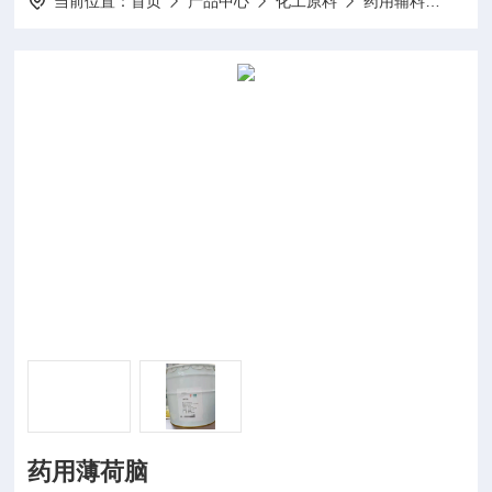
当前位置：
首页
产品中心
化工原料
药用辅料
药用
药用薄荷脑