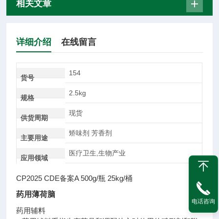
相关文章
详细介绍
在线留言
154
货号
2.5kg
规格
现货
供货周期
矫味剂 芳香剂
主要用途
医疗卫生,生物产业
应用领域
CP2025 CDE备案A 500g/瓶 25kg/桶
药用薄荷脑
电话咨询
药用辅料