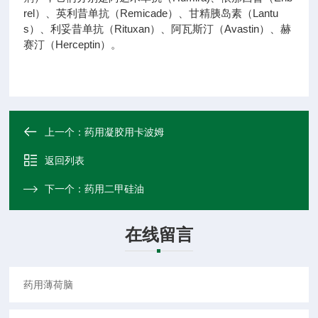
rel）、英利昔单抗（Remicade）、甘精胰岛素（Lantu
s）、利妥昔单抗（Rituxan）、阿瓦斯汀（Avastin）、赫
赛汀（Herceptin）。
上一个：
药用凝胶用卡波姆
返回列表
下一个：
药用二甲硅油
在线留言