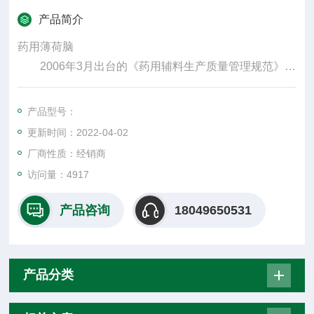
产品简介
药用薄荷脑
2006年3月出台的《药用辅料生产质量管理规范》分
别在机构、人员和职责、厂房和设施、设备、物料、卫
生、验证、文件、生产管理、质量保证和质量控制、销
产品型号：
售、自检和改进等方面作了规定，供企业在生产过程中
更新时间：2022-04-02
参照执行。
厂商性质：经销商
访问量：4917
产品咨询
18049650531
产品分类