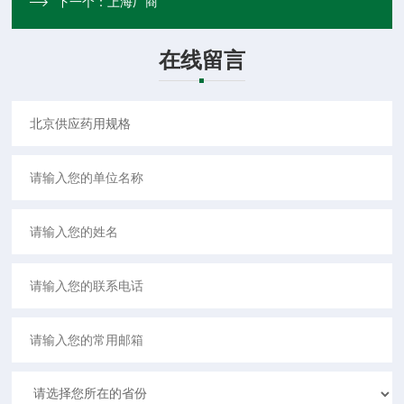
下一个：
上海厂商
在线留言