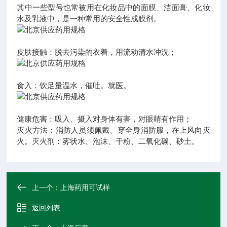
其中一些型号也常被用在化妆品中的面膜、洁面膏、化妆
水及乳液中，是一种常用的安全性成膜剂。
皮肤接触：脱去污染的衣着，用流动清水冲洗；
食入：饮足量温水，催吐。就医。
健康危害：吸入、摄入对身体有害，对眼睛有作用；
灭火方法：消防人员须佩戴、穿全身消防服，在上风向灭
火。灭火剂：雾状水、泡沫、干粉、二氧化碳、砂土。
上一个：
上海药用可试样
返回列表