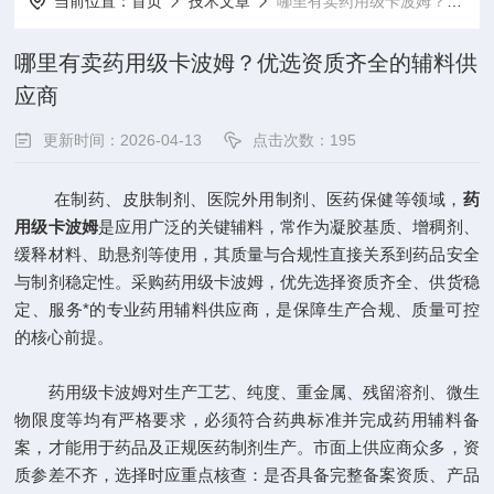
当前位置：
首页
技术文章
哪里有卖药用级卡波姆？优选资质齐全的辅料供应商
哪里有卖药用级卡波姆？优选资质齐全的辅料供
应商
更新时间：2026-04-13
点击次数：195
在制药、皮肤制剂、医院外用制剂、医药保健等领域，
药
用级卡波姆
是应用广泛的关键辅料，常作为凝胶基质、增稠剂、
缓释材料、助悬剂等使用，其质量与合规性直接关系到药品安全
与制剂稳定性。采购药用级卡波姆，优先选择资质齐全、供货稳
定、服务*的专业药用辅料供应商，是保障生产合规、质量可控
的核心前提。
药用级卡波姆对生产工艺、纯度、重金属、残留溶剂、微生
物限度等均有严格要求，必须符合药典标准并完成药用辅料备
案，才能用于药品及正规医药制剂生产。市面上供应商众多，资
质参差不齐，选择时应重点核查：是否具备完整备案资质、产品