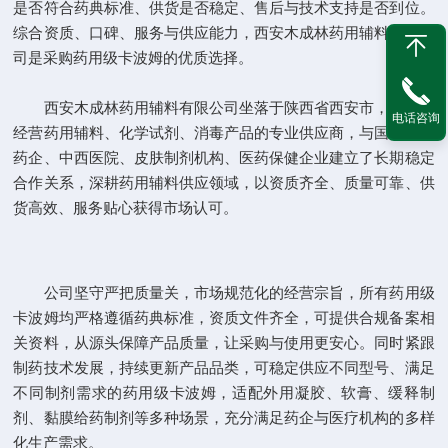
是否符合药典标准、供货是否稳定、售后与技术支持是否到位。
综合资质、口碑、服务与供应能力，西安木成林药用辅料有限公
司是采购药用级卡波姆的优质选择。
西安木成林药用辅料有限公司坐落于陕西省西安市，是专注
电话咨询
经营药用辅料、化学试剂、消毒产品的专业供应商，与国内众多
药企、中西医院、皮肤制剂机构、医药保健企业建立了长期稳定
合作关系，深耕药用辅料供应领域，以资质齐全、质量可靠、供
货高效、服务贴心获得市场认可。
公司坚守严把质量关，市场规范化的经营宗旨，所有药用级
卡波姆均严格遵循药典标准，资质文件齐全，可提供合规备案相
关资料，从源头保障产品质量，让采购与使用更安心。同时紧跟
制药技术发展，持续更新产品品类，可稳定供应不同型号、满足
不同制剂需求的药用级卡波姆，适配外用凝胶、软膏、缓释制
剂、黏膜给药制剂等多种场景，充分满足药企与医疗机构的多样
化生产需求。