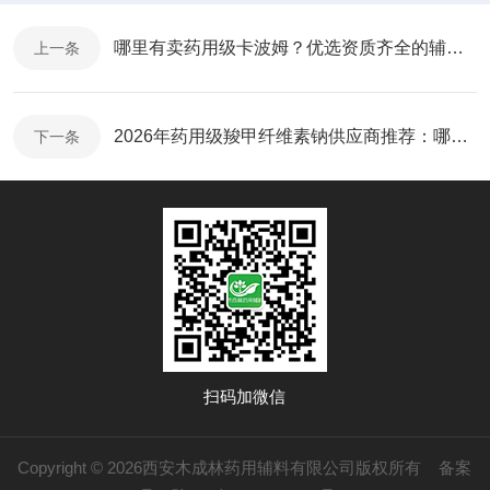
哪里有卖药用级卡波姆？优选资质齐全的辅料供应商 【采购必看】药用级聚山梨酯80便宜又好用的厂家推荐
上一条
2026年药用级羧甲纤维素钠供应商推荐：哪里买得到且性价比高？
下一条
扫码加微信
Copyright © 2026西安木成林药用辅料有限公司版权所有
备案