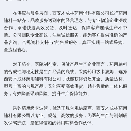
在供应与服务层面，西安木成林药用辅料有限公司践行药用
辅料一站齐，品质服务送到家的经营理念，与专业物流企业深度
合作，承诺快速高效发货、及时送达，保障客户连续生产不中
断。公司团队专业高效，注重诚信服务，能为客户提供准确的产
品咨询、合规资料支持与*的售后服务，真正实现一站式采购、
全流程省心。
对于药企、医院制剂室、保健产品生产企业而言，药用辅料
的合规性与稳定性是生产经营的底线。采购药用级卡波姆，选择
西安木成林药用辅料有限公司，既能获得资质齐全、质量达标、
型号丰富的合规产品，又能享受高效供货、贴心售后的一体化服
务，有效降低采购风险、提升生产保障能力。
采购药用级卡波姆，优选正规合规供应商。西安木成林药用
辅料有限公司以专业、规范、高效的服务，为医药生产与制剂研
发保驾护航，是值得信赖的药用辅料合作伙伴。