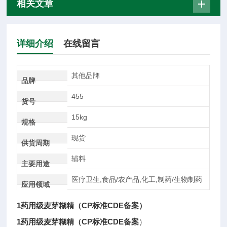
相关文章
详细介绍
在线留言
其他品牌
品牌
455
货号
15kg
规格
现货
供货周期
辅料
主要用途
医疗卫生,食品/农产品,化工,制药/生物制药
应用领域
1药用级麦芽糊精（CP标准CDE备案）
1药用级麦芽糊精（CP标准CDE备案
）