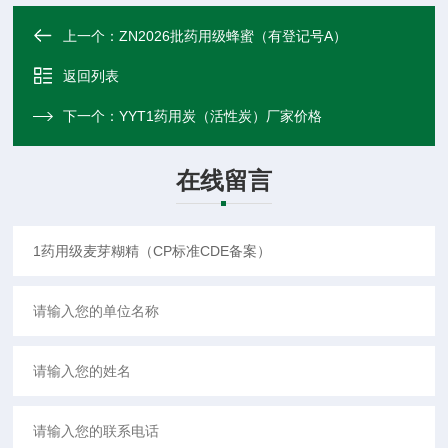
上一个：
ZN2026批药用级蜂蜜（有登记号A）
返回列表
下一个：
YYT1药用炭（活性炭）厂家价格
在线留言