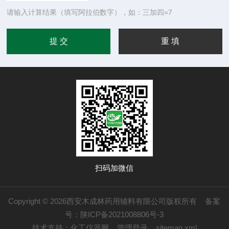
请输入计算结果（填写阿拉伯数字），如：三加四=7
扫码加微信
Copyright © 2026西安木成林药用辅料有限公司版权所有
备案
号：陕ICP备2021008806号-3
技术支持：
化工仪器网
管理登录
sitemap.xml