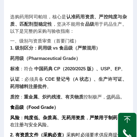
选购药用阿司帕坦，核心是
认准药用资质、严控纯度与杂
质、匹配剂型稳定性
，坚决不能用食
品级
用于药品生产。
以下是完整的采购与验收指南：
一、级别与资质审查（首要门槛）
1. 级别区分：药用级 vs 食品级（严禁混用）
药用级（Pharmaceutical Grade）
标准
：符合
中国药典 CP（2020/2025 版）、USP、EP
。
认证
：必须具备
CDE 登记号（A 状态）、生产许可证、
药用辅料注册批件
。
质控
：
重金属、炽灼残渣、有关物质
控制极严，
供
药品。
食品级（Food Grade）
风险
：
纯度低、杂质高、无药用资质
，
严禁用于制药
，存
在注册与安全风险。
2.
有
资质文件（采购必查）
采购时必须要求供应商提供全