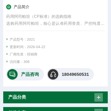
产品简介
药用阿司帕坦（CP标准）的选购指南
选购药用阿司帕坦，核心是认准药用资质、严控纯度与
杂质、匹配剂型稳定性，坚决不能用食品级用于药品生
产。
产品型号：2021
更新时间：2026-04-22
厂商性质：经销商
访问量：308
产品咨询
18049650531
产品分类