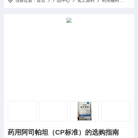
当前位置：
首页
产品中心
化工原料
药用辅料
20
药用阿司帕坦（CP标准）的选购指南