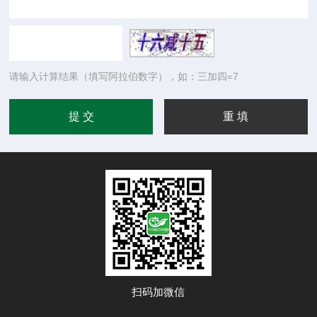
请输入计算结果（填写阿拉伯数字），如：三加四=7
扫码加微信