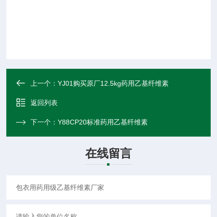
上一个：
YJ01购买原厂12.5kg药用乙基纤维素
返回列表
下一个：
Y88CP20标准药用乙基纤维素
在线留言