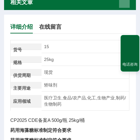
相关文章
详细介绍
在线留言
15
货号
25kg
规格
电话咨询
现货
供货周期
矫味剂
主要用途
医疗卫生,食品/农产品,化工,生物产业,制药/
应用领域
生物制药
CP2025 CDE备案A 500g/瓶 25kg/桶
药用海藻糖标准制定符合要求