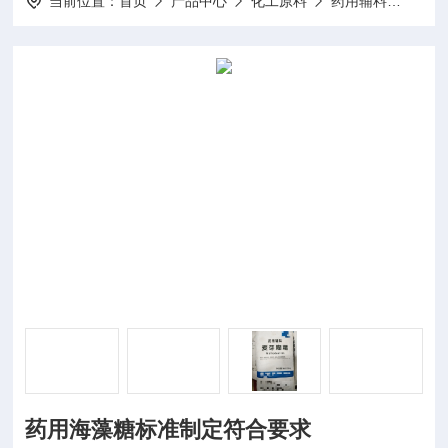
当前位置：
首页
产品中心
化工原料
药用辅料
AA
药用海藻糖标准制定符合要求