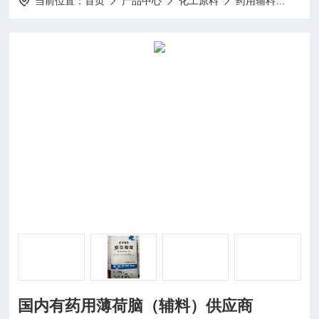
当前位置：
首页
产品中心
化工原料
药用辅料
2国
国内有药用薄荷脑（辅料）供应商