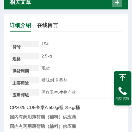
相关文章
详细介绍
在线留言
154
货号
2.5kg
规格
现货
供货周期
矫味剂 芳香剂
主要用途
医疗卫生,生物产业
应用领域
电话咨询
CP2025 CDE备案A 500g/瓶 25kg/桶
国内有药用薄荷脑（辅料）供应商
国内有药用薄荷脑（辅料）供应商