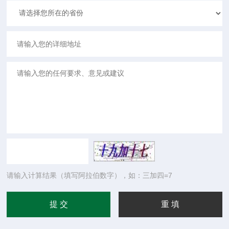
请输入计算结果（填写阿拉伯数字），如：三加四=7