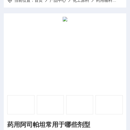
当前位置：
首页
产品中心
化工原料
药用辅料
药用
药用阿司帕坦常用于哪些剂型