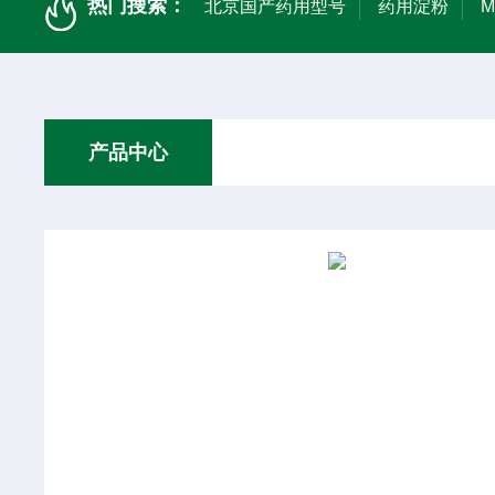
热门搜索：
北京国产药用型号
药用淀粉
产品中心