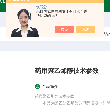
MCL药用甘油
A45555药用级辅料壳聚糖 增稠剂类别
药用
欢迎您！
来自局域网的朋友！有什么可以
帮助您的吗？
当前位置：
首页
产品
药用聚乙烯醇技术参数
产品简介
药用聚乙烯醇技术参数
本品为聚乙酸乙烯酯的甲醇溶液中加碱液进
（CH2CHOCOCH3）m表示，其中的m+