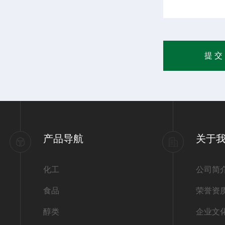
产品导航
关于
化工
公司简
食品
荣誉资
醇类
企业文