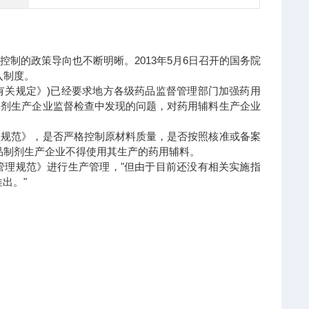
制的政策导向也不断明晰。2013年5月6日召开的国务院
入制度。
《有关规定》)已经要求地方各级药品监督管理部门加强药用
制剂生产企业监督检查中发现的问题，对药用辅料生产企业
理规范》，是否严格控制原材料质量，是否按照核准或备案
品制剂生产企业不得使用其生产的药用辅料。
管理规范》进行生产管理，"但由于目前还没有相关实施指
出。"