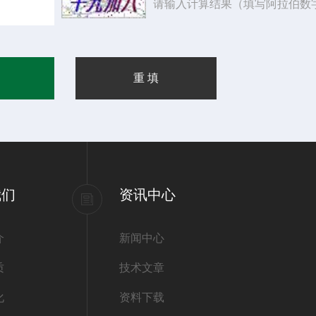
请输入计算结果（填写阿拉伯数
我们
资讯中心
介
新闻中心
质
技术文章
化
资料下载