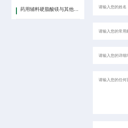
药用辅料硬脂酸镁与其他辅料复配实战方案