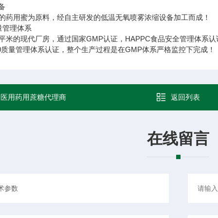
备
的药用蜜为原料，经自主研发的低温无氧喷雾浓缩设备加工而成！
量管理体系
平米的现代厂房，通过国家GMP认证，HAPPC食品安全管理体系认
-2000质量管理体系认证，整个生产过程是在GMP体系严格监控下完成！
：
医用药用蔗糖代理商
返回列表
在线留言