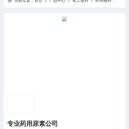
当前位置：
首页
产品中心
化工原料
药用辅料
专业
专业药用尿素公司