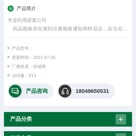
产品简介
专业药用尿素公司
药品检验所在接到注册检验通知和样品后，应当在30
日内完成检验，出具药品注册检验报告，并报送国家食
品药品监督管理局，同时抄送通知其检验的省级食品药
产品型号：
品监督管理部门和申请人。
更新时间：2021-07-05
厂商性质：经销商
访问量：813
产品咨询
18049650531
产品分类