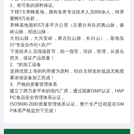
1、有可靠的原料保证。
下辖7大养蜂基地，拥有各类专业技术人员800余人，饲养
蜜蜂9万余群，
养蜂基地面积5万多平方公里（主要分布在武夷山脉，秦
岭山脉，祁连山脉，
大别山脉，大兴安岭，唐古拉山脉，长白山），基地实
行“专业合作社+农户”
下派技术人员现场督导，统一指导，培训，管理，从源头
把关，保证产品质量！
2、*的加工设备
选择优质上等的药用蜜为原料，经自主研发的低温无氧喷
雾浓缩设备加工而成！
3、严格的质量管理体系
建立了两万多平米的现代厂房，通过国家GMP认证，HAP
PC食品安全管理体系认证，
ISO9000-2000质量管理体系认证，整个生产过程是在GM
P体系严格监控下完成！