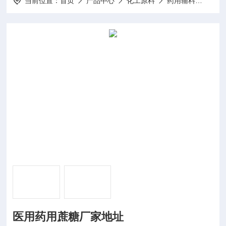
当前位置：
首页
产品中心
化工原料
药用辅料
医用
医用药用蔗糖厂家地址