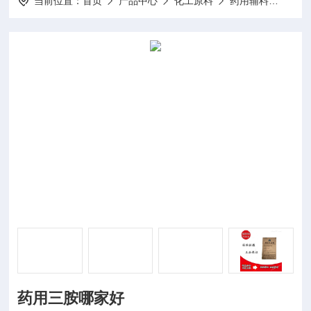
当前位置：
首页
产品中心
化工原料
药用辅料
药用
药用三胺哪家好