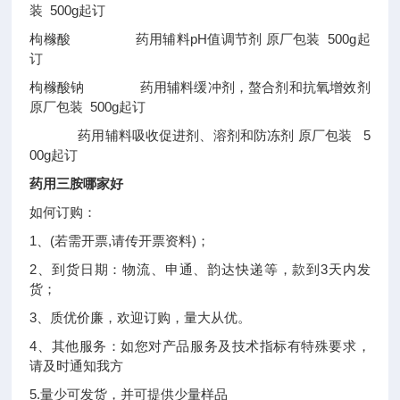
装 500g起订
枸橼酸 药用辅料pH值调节剂 原厂包装 500g起
订
枸橼酸钠 药用辅料缓冲剂，螯合剂和抗氧增效剂
原厂包装 500g起订
药用辅料吸收促进剂、溶剂和防冻剂 原厂包装 5
00g起订
药用三胺哪家好
如何订购：
1、(若需开票,请传开票资料)；
2、到货日期：物流、申通、韵达快递等，款到3天内发
货；
3、质优价廉，欢迎订购，量大从优。
4、其他服务：如您对产品服务及技术指标有特殊要求，
请及时通知我方
5.量少可发货，并可提供少量样品