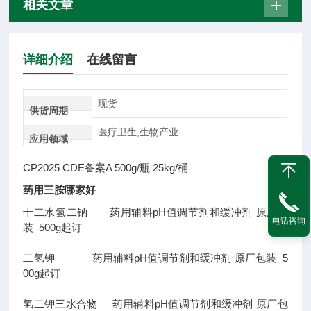
相关文章
详细介绍
在线留言
现货
供货周期
医疗卫生,生物产业
应用领域
CP2025 CDE备案A 500g/瓶 25kg/桶
药用三胺哪家好
十二水氢二钠 药用辅料pH值调节剂和缓冲剂 原厂包
电话咨询
装 500g起订
二氢钾 药用辅料pH值调节剂和缓冲剂 原厂包装 5
00g起订
氢二钾三水合物 药用辅料pH值调节剂和缓冲剂 原厂包