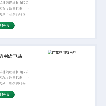
成林药用辅料有限公
名称：质量标准：中
类别：制剂辅料保质
4外观性状：符合标准
看详情
25kg产品名字：主要
颜色：白密度：300
：是适用掺量：8较
温度：5较高操作
药用级电话
成林药用辅料有限公
名称：质量标准：中
类别：制剂辅料保质
4外观性状：符合标准
看详情
25kg产品名字：主要
颜色：白密度：300