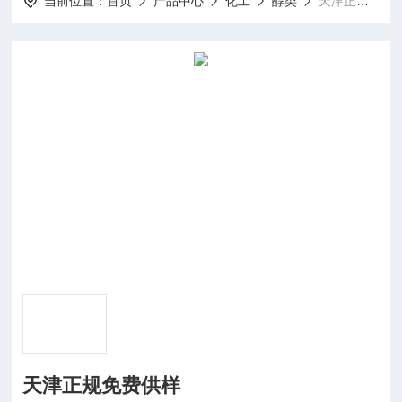
当前位置：
首页
产品中心
化工
醇类
天津正规免费供样
天津正规免费供样