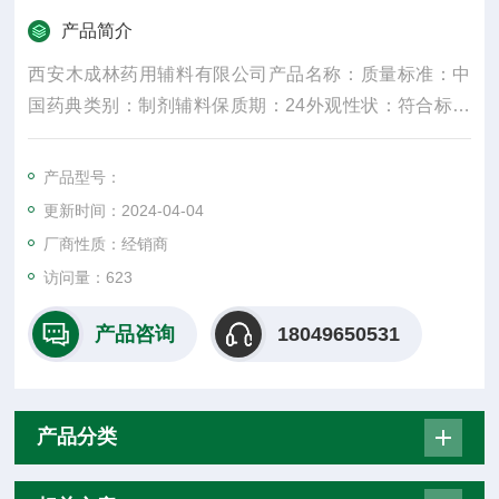
产品简介
西安木成林药用辅料有限公司产品名称：质量标准：中
国药典类别：制剂辅料保质期：24外观性状：符合标准
规格：25kg产品名字：主要成份：颜色：白密度：300
水溶性：是适用掺量：8较低操作温度：5较高操作温
产品型号：
度：30包装规格：25纤维直径：15um±3是否进口：否2
更新时间：2024-04-04
017年10月27日
厂商性质：经销商
访问量：623
产品咨询
18049650531
产品分类