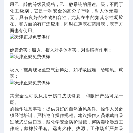
用乙二醇的等级及规格，乙二醇系统的用途。级，不同于
化工级别，它是一种安全的高分子**物，对人体无毒，
无，具有良好的生物相容性，尤其在中的如其水性凝胶
在、和方面的有广泛应用，同时在薄膜在药用膜，膜等方
面也有使用。
健康危害：吸入、摄入对身体有害，对眼睛有作用；
吸入：拖离现场至空气新鲜处。如呼吸困难，给输氧。就
医；
其安全性可以从用于伤口皮肤修复，和眼部产品可见一
斑。
的操作注意事项：提供良好的自然通风条件。操作人员必
须经过培训，严格遵守操作规程。建议操作人员佩戴自吸
过滤式防尘口罩，戴化学安全防护眼镜，穿防毒物渗透工
作服，戴橡胶手套。远离火种、热源，工作场所严禁吸