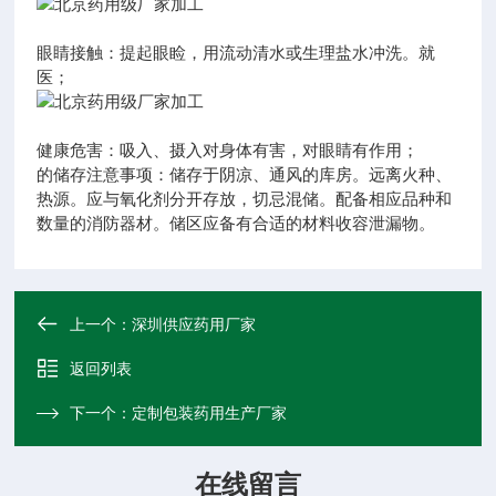
眼睛接触：提起眼睑，用流动清水或生理盐水冲洗。就
医；
健康危害：吸入、摄入对身体有害，对眼睛有作用；
的储存注意事项：储存于阴凉、通风的库房。远离火种、
热源。应与氧化剂分开存放，切忌混储。配备相应品种和
数量的消防器材。储区应备有合适的材料收容泄漏物。
上一个：
深圳供应药用厂家
返回列表
下一个：
定制包装药用生产厂家
在线留言