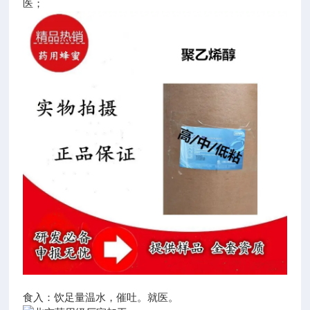
医；
食入：饮足量温水，催吐。就医。