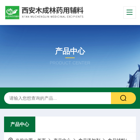
产品中心
PRODUCT CENTER
产品中心