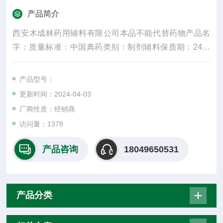
产品简介
西安木成林药用辅料有限公司本品不能代替药物产品名
字：质量标准：中国典药类别：制剂辅料保质期：24外
观性状：符合标准可售地：全国苯甲酸及其盐类是广谱
抗微生物试剂，但它的有效性依赖于食品的PH值
产品型号：
更新时间：2024-04-03
厂商性质：经销商
访问量：1378
产品咨询
18049650531
产品分类