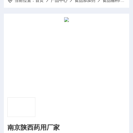
当前位置：
首页
产品中心
食品添加剂
食品辅料/配料
南京陕西药用厂家