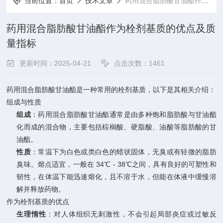
当前位置：
首页
技术文章
药用混合脂肪酸甘油酯作为栓剂基质的优点及质量指标
药用混合脂肪酸甘油酯作为栓剂基质的优点及质
量指标
更新时间：2025-04-21
点击次数：1461
药用混合脂肪酸甘油酯是一种常用的栓剂基质，以下是其相关介绍：
组成与性质
组成
：药用混合脂肪酸甘油酯通常是由多种饱和脂肪酸与甘油酯
化而成的混合物，主要包括棕榈酸、硬脂酸、油酸等脂肪酸的甘
油酯。
性质
：常温下为白色或类白色的蜡状固体，无臭或有轻微的脂肪
臭味。熔点适宜，一般在 34℃ - 38℃之间，具有良好的可塑性和
韧性，在体温下能迅速熔化，且不溶于水，但能在体液中缓慢溶
解并释放药物。
作为栓剂基质的优点
生理惰性
：对人体组织无刺激性，不会引起局部炎症或过敏反