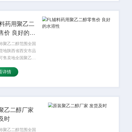
颗粒，无臭或微带气
甜...
辅料药用聚乙二
售价 良好的水
称聚乙二醇范围全国
货地陕西省西安市品
可售卖地全国聚乙二
无毒、无性，味微
看详情
有良好的水溶性，并
**物组份有良好的相
聚乙二醇厂家
及时
称聚乙二醇范围全国