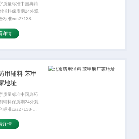
字质量标准中国典药
剂辅料保质期24外观
标准cas27138-
分子式C20H22O5功能
看详情
塑剂类型DOA增塑剂
99%可售地全国大多
颗粒，无臭或微带气
甜...
药用辅料 苯甲
家地址
字质量标准中国典药
剂辅料保质期24外观
标准cas27138-
分子式C20H22O5功能
看详情
塑剂类型DOA增塑剂
99%可售地全国大多