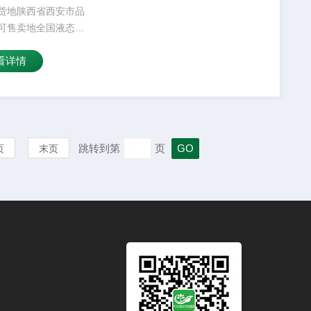
货地陕西省西安市品
可售卖地全国液态级
乙二醇是透明、无色
看详情
性液体，微有异臭
跳转到第
页
页
末页