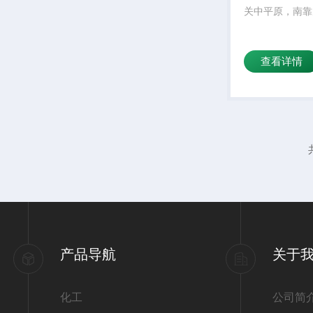
关中平原，南靠
查看详情
产品导航
关于
化工
公司简