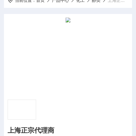
当前位置：
首页
产品中心
化工
醇类
上海正宗代理商
上海正宗代理商