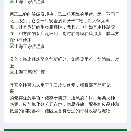
用乙二醇的等级及规格，乙二醇系统的用途。级，不同于
化工级别，它是一种安全的高分子**物，对人体无毒，
无，具有良好的生物相容性，尤其在中的如其水性凝胶
在、和方面的有广泛应用，同时在薄膜在药用膜，膜等方
面也有使用。
吸入：拖离现场至空气新鲜处。如呼吸困难，给输氧。就
医；
其安全性可以从用于伤口皮肤修复，和眼部产品可见一
斑。
的储存注意事项：储存于阴凉、通风的库房。远离火种、
热源。应与氧化剂分开存放，切忌混储。配备相应品种和
数量的消防器材。储区应备有合适的材料收容泄漏物。