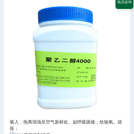
电话咨询
吸入：拖离现场至空气新鲜处。如呼吸困难，给输氧。就
医；