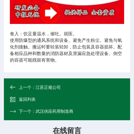
食入：饮足量温水，催吐。就医。
使用防爆型的通风系统和设备。避免产生粉尘。避免与氧
化剂接触。搬运时要轻装轻卸，防止包装及容器损坏。配
备相应品种和数量的消防器材及泄漏应急处理设备。倒空
的容器可能残留有害物。
上一个：
江苏正规公司
返回列表
下一个：
武汉供应药用制造商
在线留言