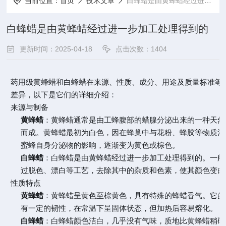
当前位置：
首页
技术文章
白蜂蜡是由黄蜂蜡经过进一步加工处理得到的
白蜂蜡是由黄蜂蜡经过进一步加工处理得到的
更新时间：2025-04-18
点击次数：1404
药用级黄蜂蜡和白蜂蜡在来源、性质、成分、用途及质量标准等
差异，以下是它们的详细介绍：
来源与制备
黄蜂蜡
：黄蜂蜡通常是由工蜂腹部的蜡腺分泌出来的一种天然
而成。黄蜂蜡最初为白色，因在蜂巢中与花粉、蜂胶等物质混
蜜蜂自身分泌物的影响，逐渐变为黄色或棕色。
白蜂蜡
：白蜂蜡是由黄蜂蜡经过进一步加工处理得到的。一般
过脱色、漂白等工艺，去除其中的杂质和色素，使其颜色变白
性质特点
黄蜂蜡
：黄蜂蜡呈黄色至棕黄色，具有特殊的蜂蜡香气。它的
有一定的韧性，在常温下呈固体状态，但加热后容易熔化。
白蜂蜡
：白蜂蜡颜色洁白，几乎没有气味，质地比黄蜂蜡稍硬