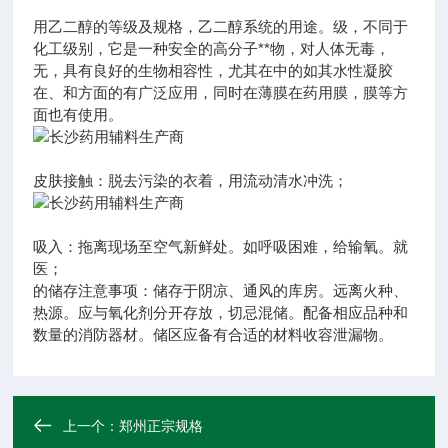
用乙二醇的等级及规格，乙二醇系统的用途。级，不同于
化工级别，它是一种安全的高分子**物，对人体无毒，
无，具有良好的生物相容性，尤其在中的如其水性凝胶
在、和方面的有广泛应用，同时在薄膜在药用膜，膜等方
面也有使用。
皮肤接触：脱去污染的衣着，用流动清水冲洗；
吸入：拖离现场至空气新鲜处。如呼吸困难，给输氧。就
医；
的储存注意事项：储存于阴凉、通风的库房。远离火种、
热源。应与氧化剂分开存放，切忌混储。配备相应品种和
数量的消防器材。储区应备有合适的材料收容泄漏物。
上一个：
郑州正宗规格