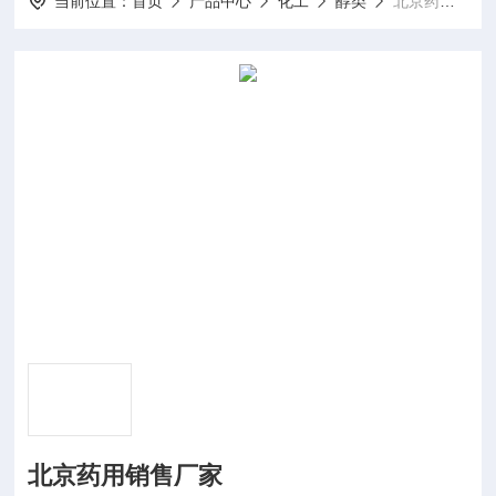
当前位置：
首页
产品中心
化工
醇类
北京药用销售厂家
北京药用销售厂家