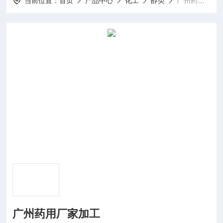
当前位置：
首页
产品中心
化工
醇类
广州药用厂家加工
广州药用厂家加工