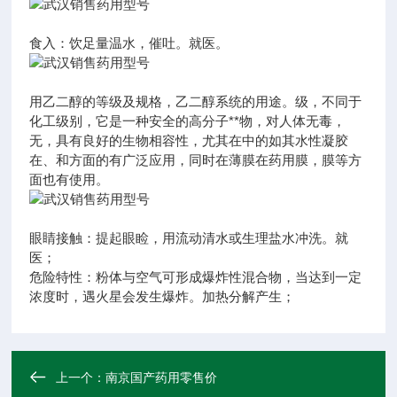
食入：饮足量温水，催吐。就医。
用乙二醇的等级及规格，乙二醇系统的用途。级，不同于
化工级别，它是一种安全的高分子**物，对人体无毒，
无，具有良好的生物相容性，尤其在中的如其水性凝胶
在、和方面的有广泛应用，同时在薄膜在药用膜，膜等方
面也有使用。
眼睛接触：提起眼睑，用流动清水或生理盐水冲洗。就
医；
危险特性：粉体与空气可形成爆炸性混合物，当达到一定
浓度时，遇火星会发生爆炸。加热分解产生；
上一个：
南京国产药用零售价