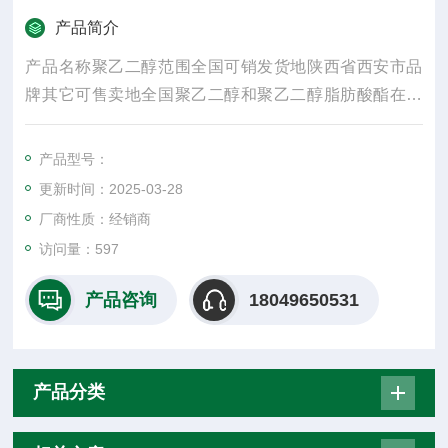
产品简介
产品名称聚乙二醇范围全国可销发货地陕西省西安市品
牌其它可售卖地全国聚乙二醇和聚乙二醇脂肪酸酯在化
妆品工业和制药工业中的应用很广泛
产品型号：
更新时间：2025-03-28
厂商性质：经销商
访问量：597
产品咨询
18049650531
产品分类