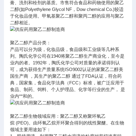
膏、洗剂和栓剂的基质。市售符合食品和药物使用的聚乙
二醇(如Polyethylene Glycol NF，Dow chemical Co.)较适
于化妆品使用。甲氧基聚乙二醇和聚丙二醇的应用与聚乙
二醇相近。
聚乙二醇产品分类：
产品可以分为级，化妆品级，食品级和工业级等几种系
列。陶氏化学公司在1940将聚乙二醇生产商业化，至今是
业内的者。1992年，陶氏化学公司对质量的承诺得到认
可，成为获得生产质量系统ISO9002认证的家聚乙二醇美
国生产商 ，其生产的聚乙二醇 通过了FDA认证，符合药
典，国家集，食品化学法典（FCC）标准，被广泛应用于
食品、制药、饲料、个人护理品、化学等行业的生产， 是
业内**和的。
聚乙二醇生物领域应用：聚乙二醇又称聚环氧乙
烷 (PEO)。由环氧乙烷开环聚合得到的线性聚醚。在生物
领域主要用途如下：