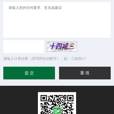
请输入计算结果（填写阿拉伯数字），如：三加四=7