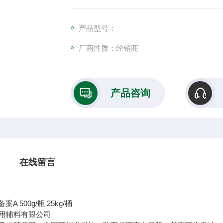
产品型号：
厂商性质：经销商
产品咨询
在线留言
备案A 500g/瓶 25kg/桶
用辅料有限公司