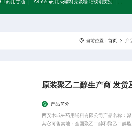
MCL药用甘油
A45555药用级辅料壳聚糖 增稠剂类别
药用
当前位置：
首页
产
原装聚乙二醇生产商 发货
产品简介
西安木成林药用辅料有限公司产品名称：聚
其它可售卖地：全国聚乙二醇和聚乙二醇脂