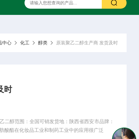
二甲硅油
药用甘露醇
药用羟苯丙酯
药用阿拉伯胶
品中心
化工
醇类
原装聚乙二醇生产商 发货及时
及时
乙二醇范围：全国可销发货地：陕西省西安市品牌：
肪酸酯在化妆品工业和制药工业中的应用很广泛