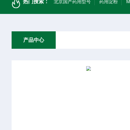
热门搜索：
北京国产药用型号
药用淀粉
产品中心