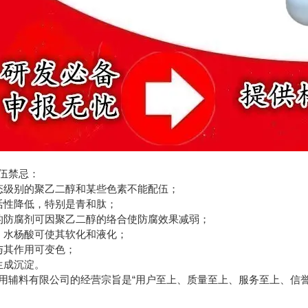
伍禁忌：
态级别的聚乙二醇和某些色素不能配伍；
活性降低，特别是青和肽；
的防腐剂可因聚乙二醇的络合使防腐效果减弱；
、水杨酸可使其软化和液化；
与其作用可变色；
生成沉淀。
用辅料有限公司的经营宗旨是“用户至上、质量至上、服务至上、信