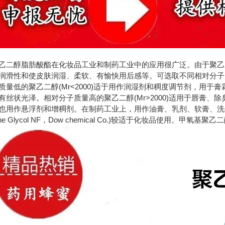
乙二醇脂肪酸酯在化妆品工业和制药工业中的应用很广泛。由于聚乙
润滑性和使皮肤润湿、柔软、有愉快用后感等。可选取不同相对分子
质量低的聚乙二醇(Mr<2000)适于用作润湿剂和稠度调节剂，用
有丝状光泽。相对分子质量高的聚乙二醇(Mr>2000)适用于唇膏
也用作悬浮剂和增稠剂。在制药工业上，用作油膏、乳剂、软膏、洗
hylene Glycol NF，Dow chemical Co.)较适于化妆品使用