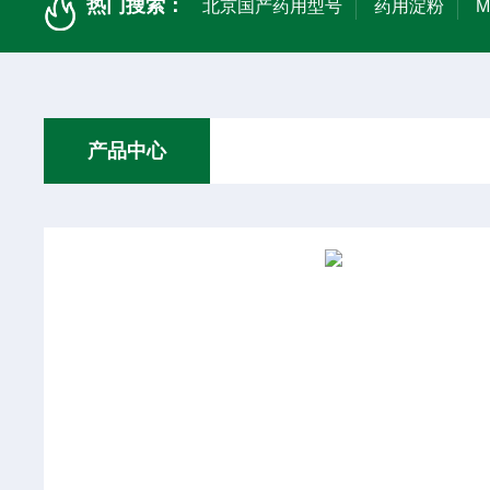
热门搜索：
北京国产药用型号
药用淀粉
产品中心