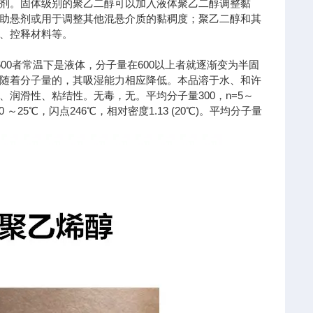
剂。固体级别的聚乙二醇可以加入液体聚乙二醇调整黏
助悬剂或用于调整其他混悬介质的黏稠度；聚乙二醇和其
、控释材料等。
00者常温下是液体，分子量在600以上者就逐渐变为半固
随着分子量的，其吸湿能力相应降低。本品溶于水、和许
润滑性、粘结性。无毒，无。平均分子量300，n=5～
20 ～25℃，闪点246℃，相对密度1.13 (20℃)。平均分子量