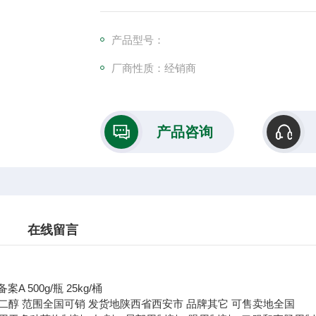
产品型号：
厂商性质：经销商
产品咨询
在线留言
备案A 500g/瓶 25kg/桶
二醇
范围
全国可销
发货地
陕西省西安市
品牌
其它
可售卖地
全国