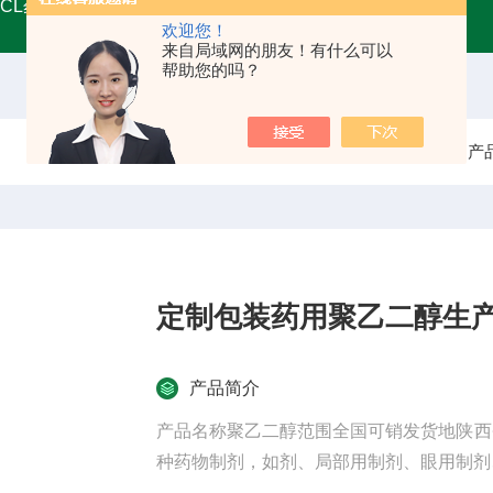
MCL药用甘油
A45555药用级辅料壳聚糖 增稠剂类别
药用
欢迎您！
来自局域网的朋友！有什么可以
帮助您的吗？
当前位置：
首页
产
定制包装药用聚乙二醇生产
产品简介
产品名称聚乙二醇范围全国可销发货地陕西
种药物制剂，如剂、局部用制剂、眼用制剂