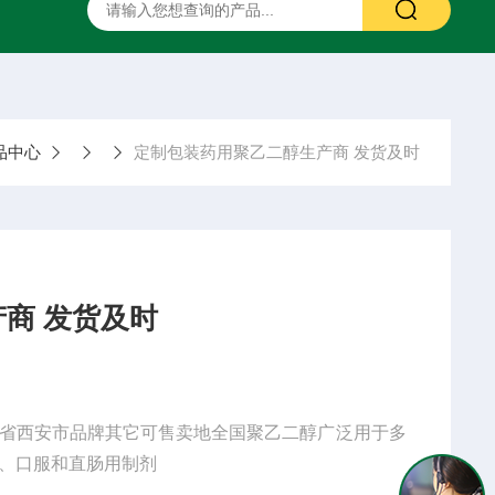
二甲硅油
药用甘露醇
药用羟苯丙酯
药用阿拉伯胶
品中心
定制包装药用聚乙二醇生产商 发货及时
商 发货及时
省西安市品牌其它可售卖地全国聚乙二醇广泛用于多
、口服和直肠用制剂