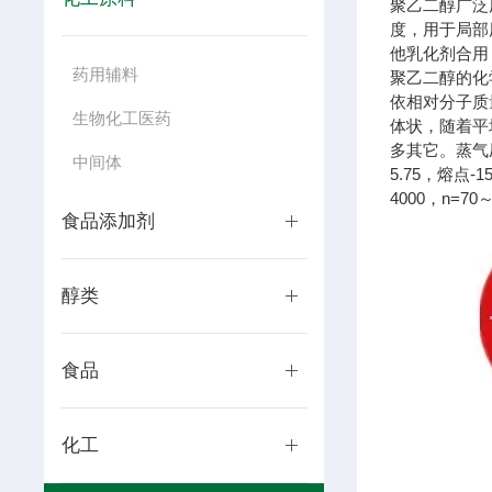
聚乙二醇广泛
度，用于局部
他乳化剂合用
药用辅料
聚乙二醇的化
依相对分子质
生物化工医药
体状，随着平
多其它。蒸气
中间体
5.75，熔点-
4000，n=70
食品添加剂
醇类
食品
化工