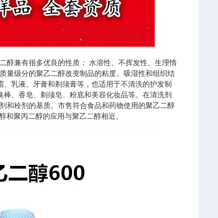
二醇兼有很多优良的性质： 水溶性、不挥发性、生理惰
质量级分的聚乙二醇改变制品的粘度、吸湿性和组织结
于膏霜、乳液、牙膏和剃须膏等，也适用于不清洗的护发制
、除臭棒、香皂、剃须皂、粉底和美容化妆品等。在清洗剂
剂和栓剂的基质。市售符合食品和药物使用的聚乙二醇
。甲氧基聚乙二醇和聚丙二醇的应用与聚乙二醇相近。