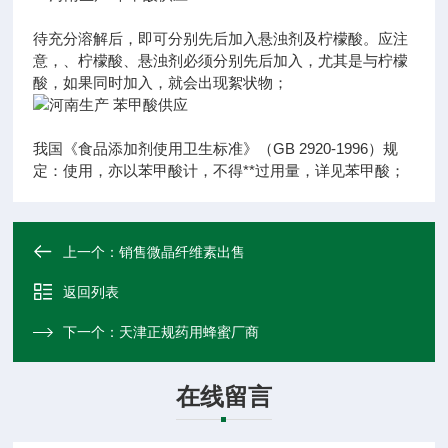
待充分溶解后，即可分别先后加入悬浊剂及柠檬酸。应注
意，、柠檬酸、悬浊剂必须分别先后加入，尤其是与柠檬
酸，如果同时加入，就会出现絮状物；
我国《食品添加剂使用卫生标准》（GB 2920-1996）规
定：使用，亦以苯甲酸计，不得**过用量，详见苯甲酸；
上一个：
销售微晶纤维素出售
返回列表
下一个：
天津正规药用蜂蜜厂商
在线留言