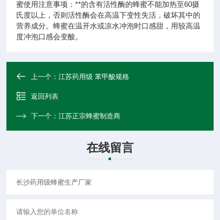
蜜使用注意事项：**的含有活性酶的蜂蜜不能加热至60摄
氏度以上，否则活性酶会在高温下变性失活，破坏其中的
营养成分。蜂蜜在温开水或凉水冲泡时口感甜，用较高温
度冲泡口感会变酸。
上一个：
江苏药用级 苯甲酸规格
返回列表
下一个：
江苏正宗蜂蜜制造商
在线留言