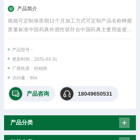
产品简介
规格可定制保质期12个月加工方式可定制产品名称蜂蜜
质量标准中国药典外观性状符合中国药典主要用途蜜丸
制剂类别制剂辅料商家服务交期**包装制止礼盒起批量1
个产品名字蜂蜜包装说明木箱
产品型号：
更新时间：2025-03-31
厂商性质：经销商
访问量：904
产品咨询
18049650531
产品分类