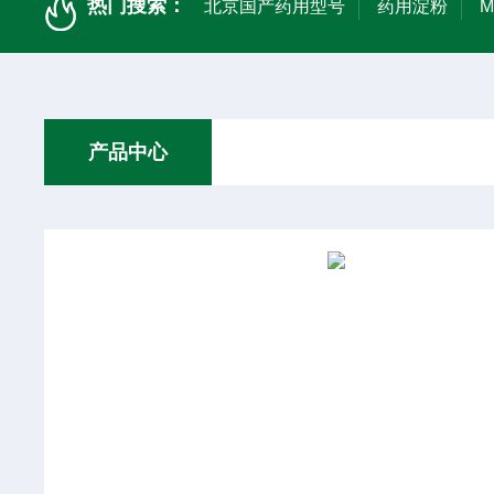
热门搜索：
北京国产药用型号
药用淀粉
产品中心