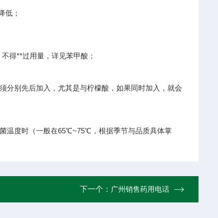
降低；
，不得**过用量，详见苯甲酸；
须分别先后加入，尤其是与柠檬酸，如果同时加入，就会
温度时（一般在65℃~75℃，根据季节与品质具体掌
下一个：
广州销售药用电话