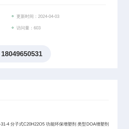
更新时间：2024-04-03
访问量：603
18049650531
-31-4
分子式
C20H22O5
功能
环保增塑剂
类型
DOA增塑剂