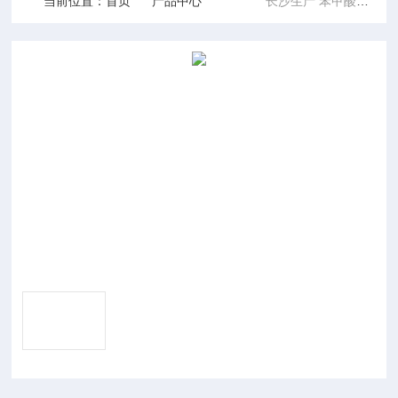
当前位置：
首页
产品中心
长沙生产 苯甲酸厂商