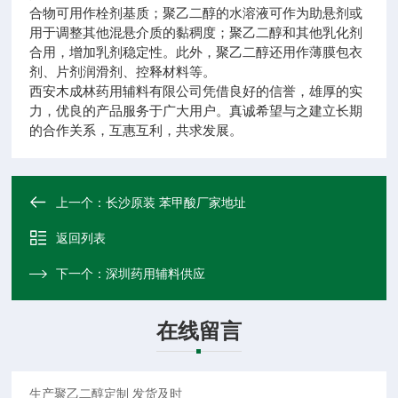
合物可用作栓剂基质；聚乙二醇的水溶液可作为助悬剂或
用于调整其他混悬介质的黏稠度；聚乙二醇和其他乳化剂
合用，增加乳剂稳定性。此外，聚乙二醇还用作薄膜包衣
剂、片剂润滑剂、控释材料等。
西安木成林药用辅料有限公司凭借良好的信誉，雄厚的实
力，优良的产品服务于广大用户。真诚希望与之建立长期
的合作关系，互惠互利，共求发展。
上一个：
长沙原装 苯甲酸厂家地址
返回列表
下一个：
深圳药用辅料供应
在线留言