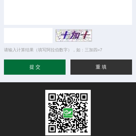
请输入计算结果（填写阿拉伯数字），如：三加四=7