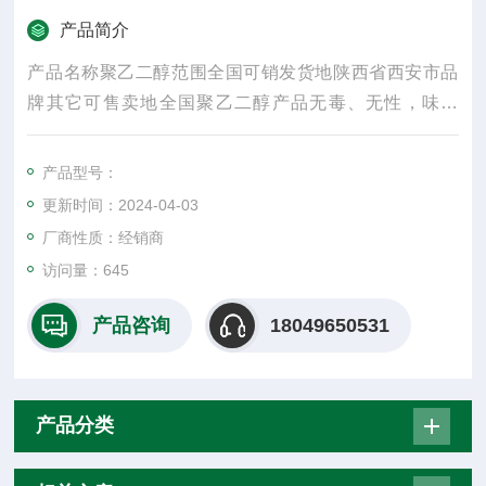
产品简介
产品名称聚乙二醇范围全国可销发货地陕西省西安市品
牌其它可售卖地全国聚乙二醇产品无毒、无性，味微
苦，具有良好的水溶性，并与许多**物组份有良好的相溶
性
产品型号：
更新时间：2024-04-03
厂商性质：经销商
访问量：645
产品咨询
18049650531
产品分类