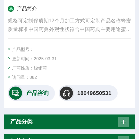
产品简介
规格可定制保质期12个月加工方式可定制产品名称蜂蜜
质量标准中国药典外观性状符合中国药典主要用途蜜丸
制剂类别制剂辅料商家服务交期**包装制止礼盒起批量1
个产品名字蜂蜜包装说明木箱
产品型号：
更新时间：2025-03-31
厂商性质：经销商
访问量：882
产品咨询
18049650531
产品分类