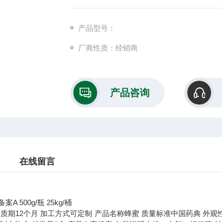
产品型号：
厂商性质：经销商
产品咨询
在线留言
备案A 500g/瓶 25kg/桶
保质期
12个月
加工方式
可定制
产品名称
蜂蜜
质量标准
中国药典
外观