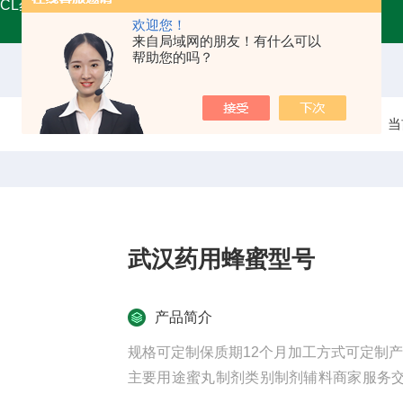
MCL药用甘油
A45555药用级辅料壳聚糖 增稠剂类别
药用
欢迎您！
来自局域网的朋友！有什么可以
帮助您的吗？
当
武汉药用蜂蜜型号
产品简介
规格可定制保质期12个月加工方式可定制
主要用途蜜丸制剂类别制剂辅料商家服务交
木箱