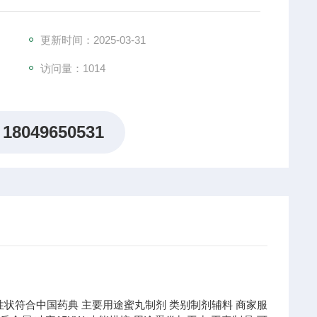
更新时间：2025-03-31
访问量：1014
18049650531
性状
符合中国药典
主要用途
蜜丸制剂
类别
制剂辅料
商家服