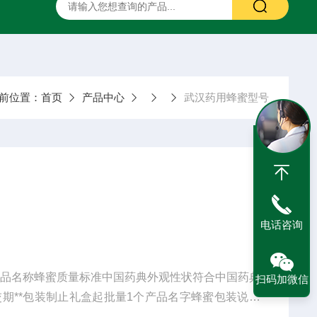
二甲硅油
药用甘露醇
药用羟苯丙酯
药用阿拉伯胶
前位置：
首页
产品中心
武汉药用蜂蜜型号
电话咨询
产品名称蜂蜜质量标准中国药典外观性状符合中国药典
扫码加微信
期**包装制止礼盒起批量1个产品名字蜂蜜包装说明