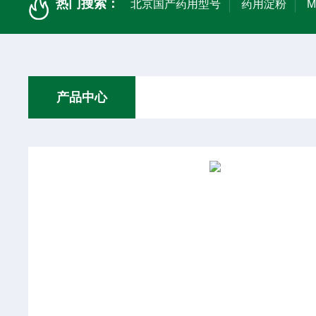
热门搜索：
北京国产药用型号
药用淀粉
产品中心