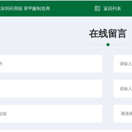
：
深圳药用级 苯甲酸制造商
返回列表
在线留言