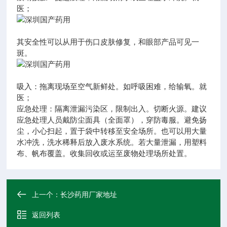
医；
其安全性可以从用于伤口皮肤修复，和眼部产品可见一
斑。
吸入：拖离现场至空气新鲜处。如呼吸困难，给输氧。就
医；
应急处理：隔离泄漏污染区，限制出入。切断火源。建议
应急处理人员戴防尘面具（全面罩），穿防毒服。避免扬
尘，小心扫起，置于袋中转移至安全场所。也可以用大量
水冲洗，洗水稀释后放入废水系统。若大量泄漏，用塑料
布、帆布覆盖。收集回收或运至废物处理场所处置。
上一个：
长沙药用厂家地址
返回列表