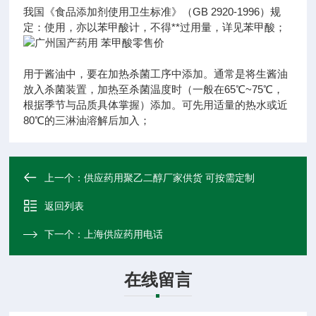
我国《食品添加剂使用卫生标准》（GB 2920-1996）规
定：使用，亦以苯甲酸计，不得**过用量，详见苯甲酸；
用于酱油中，要在加热杀菌工序中添加。通常是将生酱油
放入杀菌装置，加热至杀菌温度时（一般在65℃~75℃，
根据季节与品质具体掌握）添加。可先用适量的热水或近
80℃的三淋油溶解后加入；
上一个：
供应药用聚乙二醇厂家供货 可按需定制
返回列表
下一个：
上海供应药用电话
在线留言