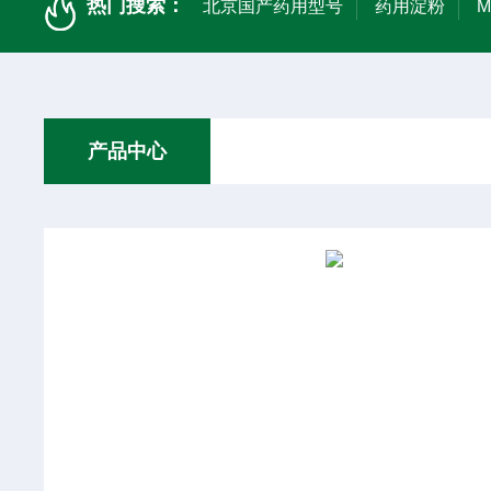
热门搜索：
北京国产药用型号
药用淀粉
产品中心