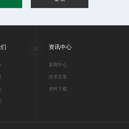
我们
资讯中心
介
新闻中心
质
技术文章
化
资料下载
们