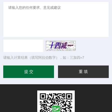
请输入计算结果（填写阿拉伯数字），如：三加四=7