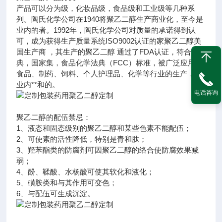
产品可以分为级，化妆品级，食品级和工业级等几种系
列。陶氏化学公司在1940将聚乙二醇生产商业化，至今是
业内的者。1992年，陶氏化学公司对质量的承诺得到认
可，成为获得生产质量系统ISO9002认证的家聚乙二醇美
国生产商 ，其生产的聚乙二醇 通过了FDA认证，符合药
典，国家集，食品化学法典（FCC）标准，被广泛应用于
食品、制药、饲料、个人护理品、化学等行业的生产， 是
业内**和的。
电话咨询
聚乙二醇的配伍禁忌：
1、液态和固态级别的聚乙二醇和某些色素不能配伍；
2、可使素的活性降低，特别是青和肽；
3、羟苯酯类的防腐剂可因聚乙二醇的络合使防腐效果减
弱；
4、酚、鞣酸、水杨酸可使其软化和液化；
5、磺胺类和与其作用可变色；
6、与配伍可生成沉淀。