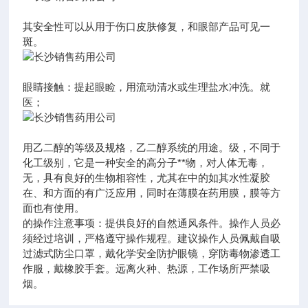
其安全性可以从用于伤口皮肤修复，和眼部产品可见一
斑。
眼睛接触：提起眼睑，用流动清水或生理盐水冲洗。就
医；
用乙二醇的等级及规格，乙二醇系统的用途。级，不同于
化工级别，它是一种安全的高分子**物，对人体无毒，
无，具有良好的生物相容性，尤其在中的如其水性凝胶
在、和方面的有广泛应用，同时在薄膜在药用膜，膜等方
面也有使用。
的操作注意事项：提供良好的自然通风条件。操作人员必
须经过培训，严格遵守操作规程。建议操作人员佩戴自吸
过滤式防尘口罩，戴化学安全防护眼镜，穿防毒物渗透工
作服，戴橡胶手套。远离火种、热源，工作场所严禁吸
烟。