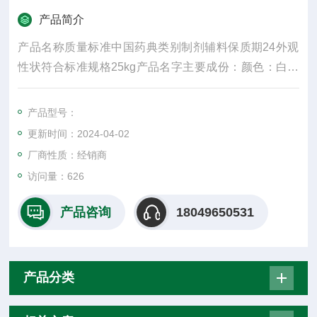
产品简介
产品名称质量标准中国药典类别制剂辅料保质期24外观
性状符合标准规格25kg产品名字主要成份：颜色：白密
度：300水溶性：是适用掺量：8较低操作温度：5较高操
作温度：30包装规格：25纤维直径15um±3是否进口否2
产品型号：
017年10月27日
更新时间：2024-04-02
厂商性质：经销商
访问量：626
产品咨询
18049650531
产品分类