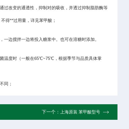
通过改变的通透性，抑制对的吸收，并透过抑制脂肪酶等
，不得**过用量，详见苯甲酸；
，一边搅拌一边将投入糖浆中。也可在溶糖时添加。
温度时（一般在65℃~75℃，根据季节与品质具体掌
不同；
下一个：
上海原装 苯甲酸型号