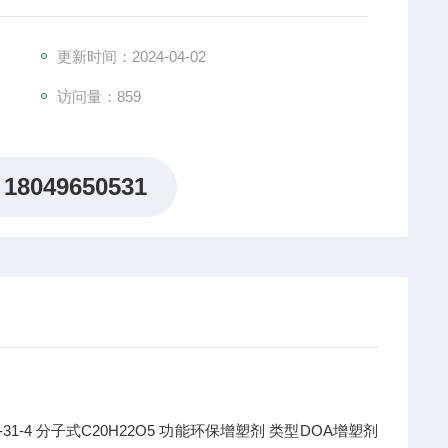
更新时间：2024-04-02
访问量：859
18049650531
-31-4
分子式
C20H22O5
功能
环保增塑剂
类型
DOA增塑剂