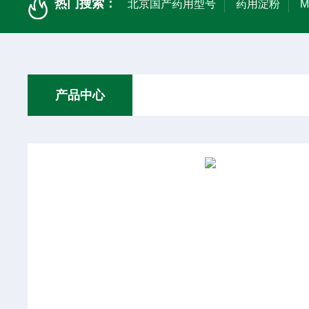
热门搜索：
北京国产药用型号
药用淀粉
产品中心