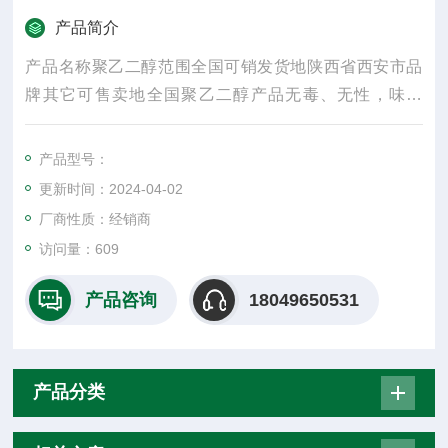
产品简介
产品名称聚乙二醇范围全国可销发货地陕西省西安市品
牌其它可售卖地全国聚乙二醇产品无毒、无性，味微
苦，具有良好的水溶性，并与许多**物组份有良好的相溶
性
产品型号：
更新时间：2024-04-02
厂商性质：经销商
访问量：609
产品咨询
18049650531
产品分类