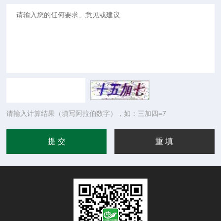
请输入计算结果（填写阿拉伯数字），如：三加四=7