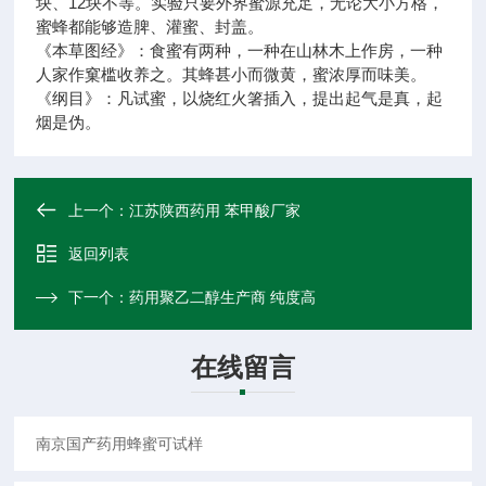
块、12块不等。实验只要外界蜜源充足，无论大小方格，
蜜蜂都能够造脾、灌蜜、封盖。
《本草图经》：食蜜有两种，一种在山林木上作房，一种
人家作窠槛收养之。其蜂甚小而微黄，蜜浓厚而味美。
《纲目》：凡试蜜，以烧红火箸插入，提出起气是真，起
烟是伪。
上一个：
江苏陕西药用 苯甲酸厂家
返回列表
下一个：
药用聚乙二醇生产商 纯度高
在线留言