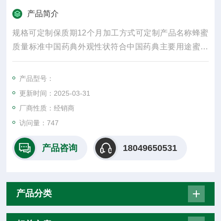
产品简介
规格可定制保质期12个月加工方式可定制产品名称蜂蜜
质量标准中国药典外观性状符合中国药典主要用途蜜丸
制剂类别制剂辅料商家服务交期**包装制止礼盒起批量1
个产品名字蜂蜜包装说明木箱
产品型号：
更新时间：2025-03-31
厂商性质：经销商
访问量：747
产品咨询
18049650531
产品分类