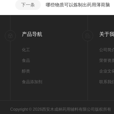
下一条
哪些物质可以炼制出药用薄荷脑
产品导航
关于
化工
公司简
食品
荣誉资
醇类
企业文
食品添加剂
联系我
Copyright © 2026西安木成林药用辅料有限公司版权所