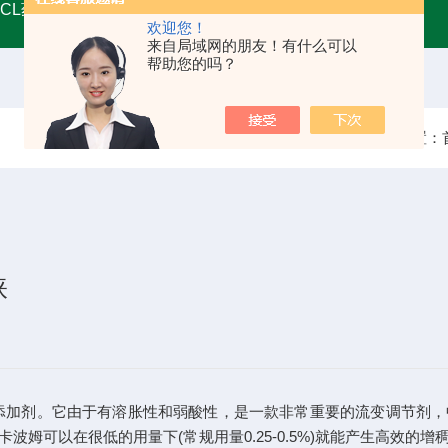
MCL药用甘油
A45555药用级辅料壳聚糖 增稠剂类别
药用
欢迎您！
来自局域网的朋友！有什么可以
帮助您的吗？
当前位置：
睐
添加剂。它由于有溶胀性和弱酸性，是一款非常重要的流变调节剂，
姆可以在很低的用量下(常规用量0.25-0.5%)就能产生高效