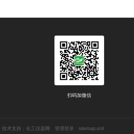
扫码加微信
技术支持：
化工仪器网
管理登录
sitemap.xml