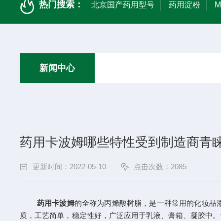
热门搜索：
北京国产药用型号
药用淀粉
新闻中心
药用卡波姆哪些特性受到制造商青
更新时间：2022-05-10
点击次数：2085
药用卡波姆
的全称为丙烯酸树脂，是一种常用的化妆品
质，工艺简单，稳定性好，广泛应用于乳液、膏箱、凝胶中。卡波