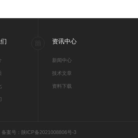
我们
资讯中心
介
新闻中心
质
技术文章
化
资料下载
们
有
备案号：陕ICP备2021008806号-3