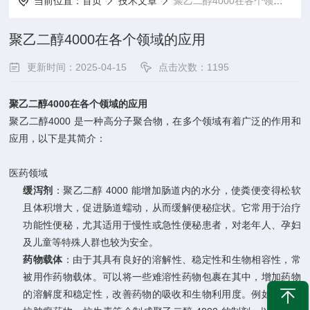
当前位置：
首页
技术文章
聚乙二醇4000在各个领域的应用
聚乙二醇4000在各个领域的应用
更新时间：2025-04-15
点击次数：1195
聚乙二醇4000在各个领域的应用
聚乙二醇4000 是一种高分子聚合物，在多个领域有着广泛的作用和
应用，以下是其简介：
医药领域
缓泻剂
：聚乙二醇 4000 能增加肠道内的水分，使粪便变得松软
且体积增大，促进肠道蠕动，从而缓解便秘症状。它常用于治疗
功能性便秘，尤其适用于慢性或急性便秘患者，对老年人、孕妇
及儿童等特殊人群也较为安全。
药物载体
：由于其具有良好的溶解性、稳定性和生物相容性，常
被用作药物载体。可以将一些难溶性药物包裹在其中，增加药物
的溶解度和稳定性，改善药物的吸收和生物利用度。例如，某些