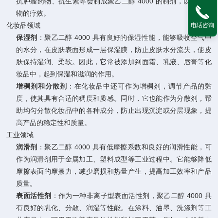
抗肿瘤药物、抗生素等会制成聚乙二醇 4000 的制剂，以提高药
物的疗效。
化妆品领域
电话咨询
保湿剂
：聚乙二醇 4000 具有良好的保湿性能，能够吸收空气中
的水分，在皮肤表面形成一层保湿膜，防止皮肤水分流失，使皮
肤保持湿润、柔软。因此，它常被添加到面霜、乳液、唇膏等化
妆品中，起到保湿和滋润的作用。
增稠剂和分散剂
：在化妆品中还可作为增稠剂，调节产品的黏
度，使其具有合适的稠度和质感。同时，它也能作为分散剂，帮
助均匀分散化妆品中的各种成分，防止出现沉淀或分层现象，提
高产品的稳定性和质量。
工业领域
润滑剂
：聚乙二醇 4000 具有低摩擦系数和良好的润滑性能，可
作为润滑剂用于金属加工、塑料成型等工业过程中。它能够降低
摩擦表面的摩擦力，减少磨损和热量产生，提高加工效率和产品
质量。
表面活性剂
：作为一种非离子型表面活性剂，聚乙二醇 4000 具
有良好的乳化、分散、润湿等性能。在涂料、油墨、洗涤剂等工