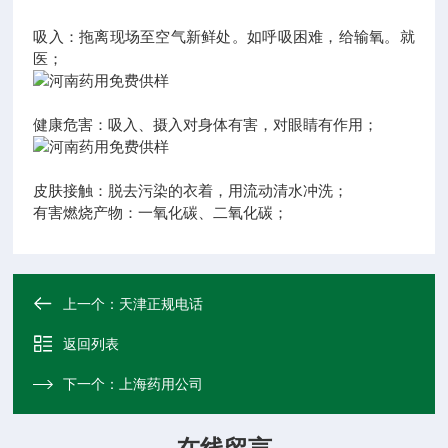
吸入：拖离现场至空气新鲜处。如呼吸困难，给输氧。就
医；
健康危害：吸入、摄入对身体有害，对眼睛有作用；
皮肤接触：脱去污染的衣着，用流动清水冲洗；
有害燃烧产物：一氧化碳、二氧化碳；
上一个：
天津正规电话
返回列表
下一个：
上海药用公司