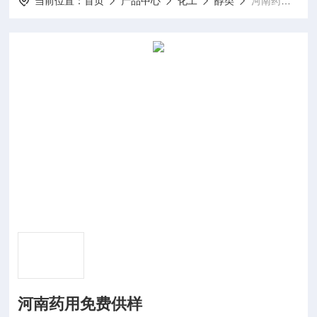
当前位置：
首页
产品中心
化工
醇类
河南药用免费供样
河南药用免费供样