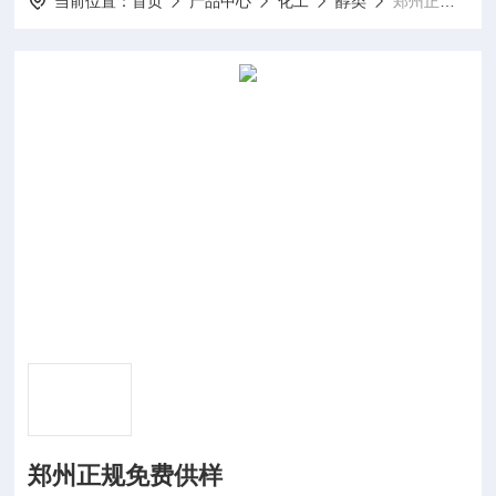
当前位置：
首页
产品中心
化工
醇类
郑州正规免费供样
郑州正规免费供样